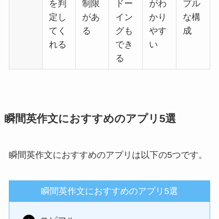
を判
制限
ドー
がわ
プル
定し
があ
イン
かり
な構
てく
る
グも
やす
成
れる
でき
い
る
瞬間英作文におすすめのアプリ5選
瞬間英作文におすすめのアプリは以下の5つです。
瞬間英作文におすすめのアプリ5選