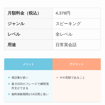
月額料金（税込）
4,378円
ジャンル
スピーキング
レベル
全レベル
用途
日常英会話
メリット
デメリット
発話量が多い
やや高額であること
最大520のフレーズで瞬間英
作文ができる
無料体験期間が14日間と長い