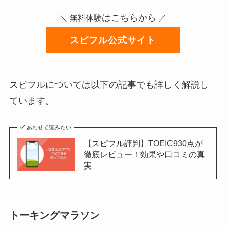
はこちらから
＼ 無料体験
／
スピフル公式サイト
スピフルについては以下の記事でも詳しく解説し
ています。
あわせて読みたい
【スピフル評判】TOEIC930点が
徹底レビュー！効果や口コミの真
実
トーキングマラソン