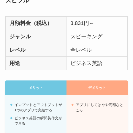
スピフル
月額料金（税込）
3,831円～
ジャンル
スピーキング
レベル
全レベル
用途
ビジネス英語
メリット
デメリット
インプットとアウトプットが
アプリにしてはやや高額なと
1つのアプリで完結する
ころ
ビジネス英語の瞬間英作文が
できる