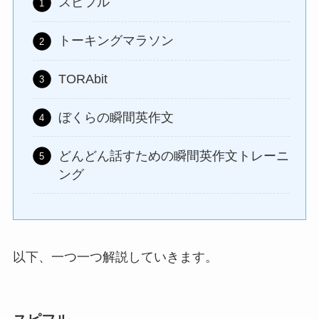
スピフル
トーキングマラソン
TORAbit
ぼくらの瞬間英作文
どんどん話すための瞬間英作文トレーニ
ング
以下、一つ一つ解説していきます。