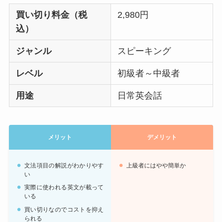
買い切り料金（税
2,980円
込）
ジャンル
スピーキング
レベル
初級者～中級者
用途
日常英会話
メリット
デメリット
文法項目の解説がわかりやす
上級者にはやや簡単か
い
実際に使われる英文が載って
いる
買い切りなのでコストを抑え
られる