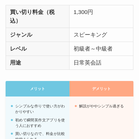
買い切り料金（税
1,300円
込）
ジャンル
スピーキング
レベル
初級者～中級者
用途
日常英会話
メリット
デメリット
シンプルな作りで使い方がわ
解説がややシンプル過ぎる
かりやすい
初めて瞬間英作文アプリを使
う人におすすめ
買い切りなので、料金が比較