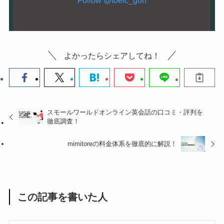
Follow @toeic_goh
よかったらシェアしてね！
スモールワールドオンライン英会話の口コミ・評判を
徹底調査！
mimitoreの料金体系を徹底的に解説！
この記事を書いた人