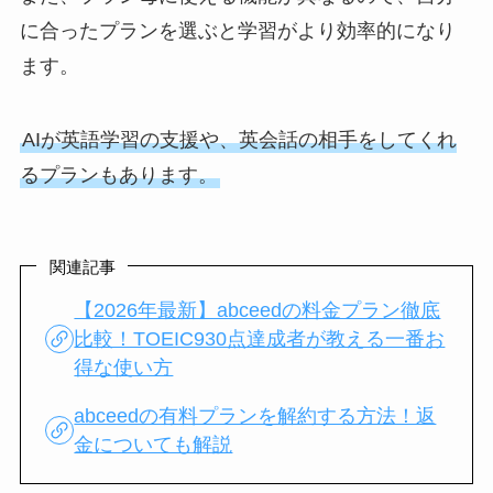
に合ったプランを選ぶと学習がより効率的になり
ます。
AIが英語学習の支援や、英会話の相手をしてくれ
るプランもあります。
関連記事
【2026年最新】abceedの料金プラン徹底
比較！TOEIC930点達成者が教える一番お
得な使い方
abceedの有料プランを解約する方法！返
金についても解説