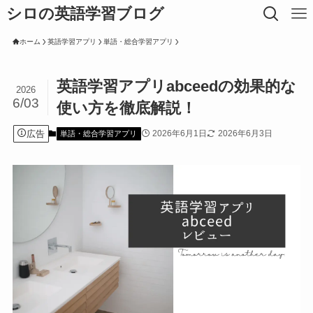
シロの英語学習ブログ
ホーム
英語学習アプリ
単語・総合学習アプリ
英語学習アプリabceedの効果的な
2026
6/03
使い方を徹底解説！
広告
2026年6月1日
2026年6月3日
単語・総合学習アプリ