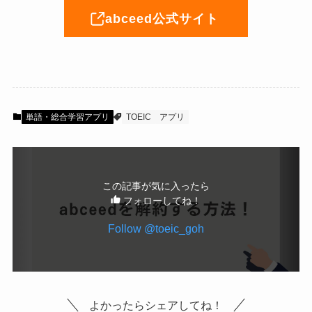
abceed公式サイト
単語・総合学習アプリ
TOEIC
アプリ
この記事が気に入ったら
フォローしてね！
Follow @toeic_goh
よかったらシェアしてね！