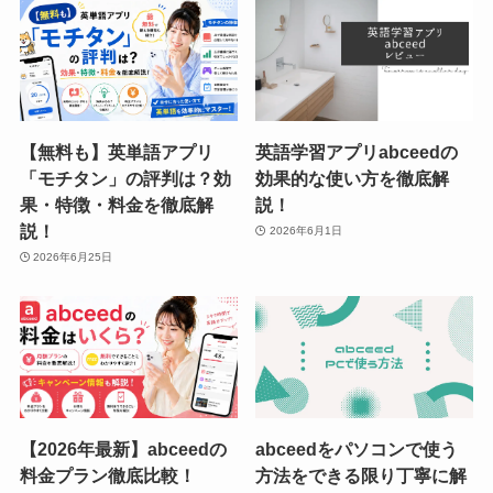
【無料も】英単語アプリ
英語学習アプリabceedの
「モチタン」の評判は？効
効果的な使い方を徹底解
果・特徴・料金を徹底解
説！
説！
2026年6月1日
2026年6月25日
【2026年最新】abceedの
abceedをパソコンで使う
料金プラン徹底比較！
方法をできる限り丁寧に解