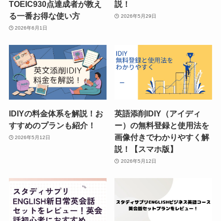
TOEIC930点達成者が教え
説！
る一番お得な使い方
2026年5月29日
2026年6月1日
IDIYの料金体系を解説！お
英語添削IDIY（アイディ
すすめのプランも紹介！
ー）の無料登録と使用法を
画像付きでわかりやすく解
2026年5月12日
説！【スマホ版】
2026年5月12日