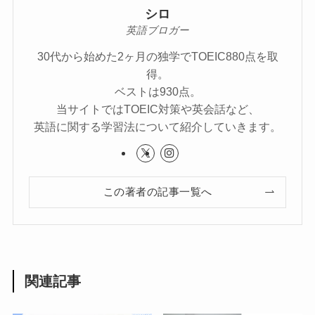
シロ
英語ブロガー
30代から始めた2ヶ月の独学でTOEIC880点を取
得。
ベストは930点。
当サイトではTOEIC対策や英会話など、
英語に関する学習法について紹介していきます。
この著者の記事一覧へ
関連記事