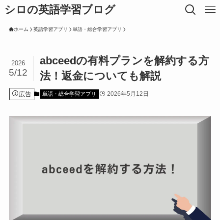
シロの英語学習ブログ
ホーム
英語学習アプリ
単語・総合学習アプリ
abceedの有料プランを解約する方
2026
5/12
法！返金についても解説
広告
2026年5月12日
単語・総合学習アプリ