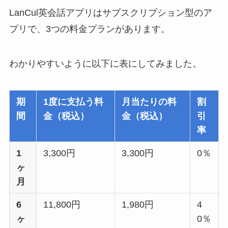
LanCul英会話アプリはサブスクリプション型のア
プリで、3つの料金プランがあります。
わかりやすいように以下に表にしてみました。
期
1度に支払う料
月当たりの料
割
間
金（税込）
金（税込）
引
率
1
3,300円
3,300円
0％
ヶ
月
6
11,800円
1,980円
4
ヶ
0％