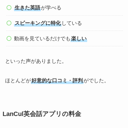
生きた英語
が学べる
スピーキングに特化
している
動画を見ているだけでも
楽しい
といった声がありました。
ほとんどが
好意的な口コミ・評判
がでした。
LanCul英会話アプリの料金