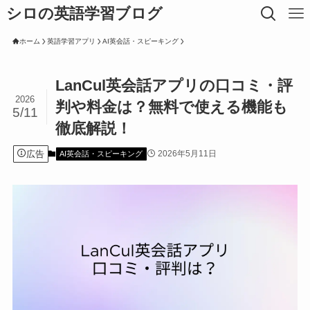
シロの英語学習ブログ
ホーム
英語学習アプリ
AI英会話・スピーキング
LanCul英会話アプリの口コミ・評
2026
判や料金は？無料で使える機能も
5/11
徹底解説！
広告
2026年5月11日
AI英会話・スピーキング