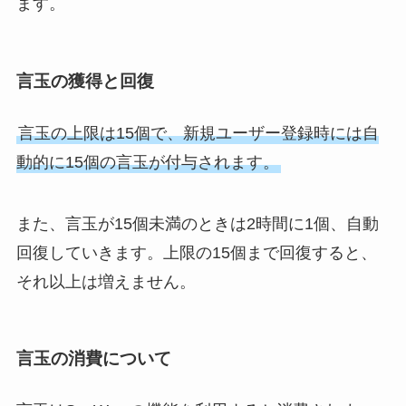
ます。
言玉の獲得と回復
言玉の上限は15個で、新規ユーザー登録時には自
動的に15個の言玉が付与されます。
また、言玉が15個未満のときは2時間に1個、自動
回復していきます。上限の15個まで回復すると、
それ以上は増えません。
言玉の消費について