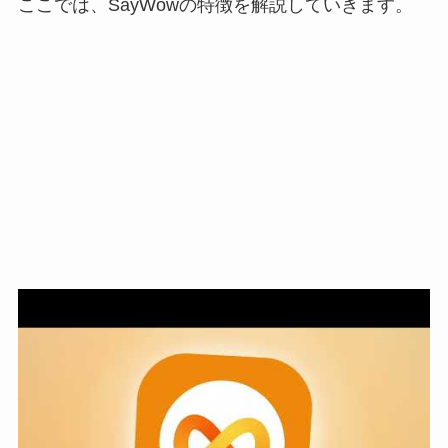
ここでは、SayWowの特徴を解説していきます。