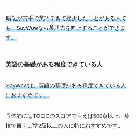
暗記が苦手で英語学習で挫折したことがある人で
も、SayWowなら英語力を向上することができま
す。
英語の基礎がある程度できている人
SayWowは、英語の基礎がある程度できている人
におすすめです。
具体的にはTOEICのスコアで言えば500点以上、英
検で言えば準2級以上の人に特におすすめです。