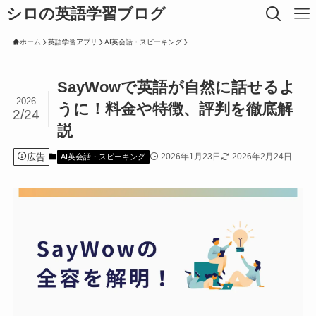
シロの英語学習ブログ
ホーム
英語学習アプリ
AI英会話・スピーキング
SayWowで英語が自然に話せるよ
2026
うに！料金や特徴、評判を徹底解
2/24
説
広告
2026年1月23日
2026年2月24日
AI英会話・スピーキング