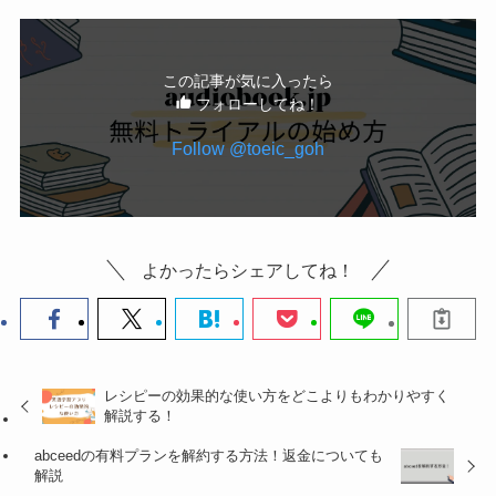
この記事が気に入ったら
フォローしてね！
Follow @toeic_goh
よかったらシェアしてね！
レシピーの効果的な使い方をどこよりもわかりやすく
解説する！
abceedの有料プランを解約する方法！返金についても
解説