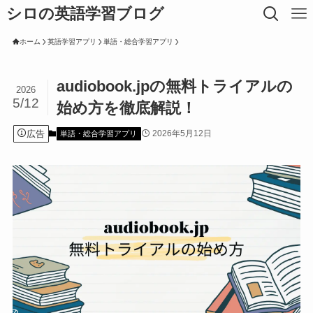
シロの英語学習ブログ
ホーム
英語学習アプリ
単語・総合学習アプリ
audiobook.jpの無料トライアルの
2026
5/12
始め方を徹底解説！
広告
2026年5月12日
単語・総合学習アプリ