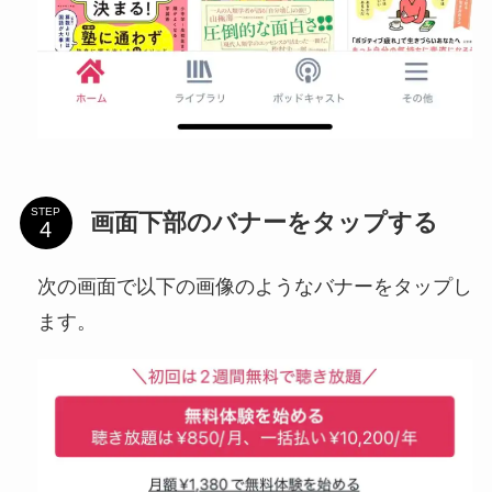
STEP
画面下部のバナーをタップする
次の画面で以下の画像のようなバナーをタップし
ます。