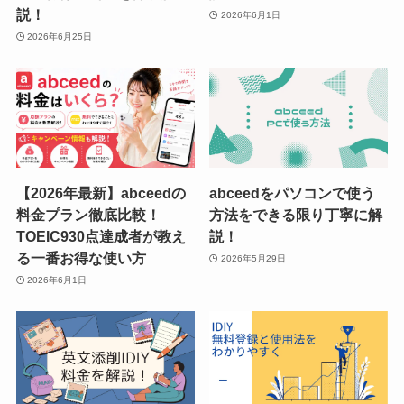
説！
2026年6月1日
2026年6月25日
【2026年最新】abceedの
abceedをパソコンで使う
料金プラン徹底比較！
方法をできる限り丁寧に解
TOEIC930点達成者が教え
説！
る一番お得な使い方
2026年5月29日
2026年6月1日