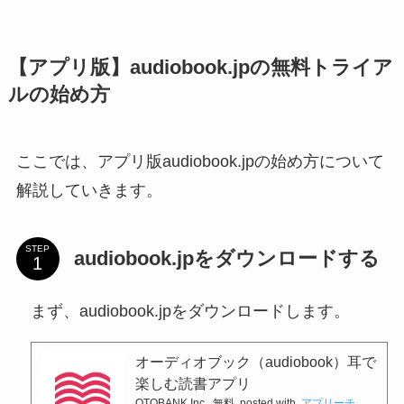
【アプリ版】audiobook.jpの無料トライア
ルの始め方
ここでは、アプリ版audiobook.jpの始め方について
解説していきます。
STEP
audiobook.jpをダウンロードする
まず、audiobook.jpをダウンロードします。
オーディオブック（audiobook）耳で
楽しむ読書アプリ
OTOBANK Inc.
無料
posted with
アプリーチ