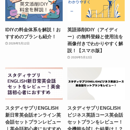
IDIYの料金体系を解説！お
英語添削IDIY（アイディ
すすめのプランも紹介！
ー）の無料登録と使用法を
画像付きでわかりやすく解
2026年5月12日
説！【スマホ版】
2026年5月12日
スタディサプリENGLISH
スタディサプリENGLISH
新日常英会話オンライン英
ビジネス英語コース英会話
会話セットプランレビュー
セットプランをレビュー！
｜英会話初心者におすすめ
全機能を試した結果は！？