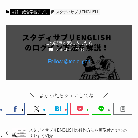
単語・総合学習アプリ
スタディサプリENGLISH
この記事が気に入ったら
フォローしてね！
Follow @toeic_goh
よかったらシェアしてね！
スタディサプリENGLISHの解約方法を画像付きでわか
りやすく紹介