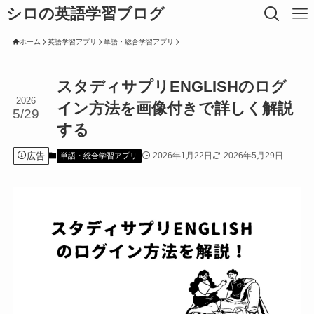
シロの英語学習ブログ
ホーム
英語学習アプリ
単語・総合学習アプリ
スタディサプリENGLISHのログ
2026
イン方法を画像付きで詳しく解説
5/29
する
広告
2026年1月22日
2026年5月29日
単語・総合学習アプリ