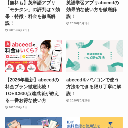
【無料も】英単語アプリ
英語学習アプリabceedの
「モチタン」の評判は？効
効果的な使い方を徹底解
果・特徴・料金を徹底解
説！
説！
2026年6月1日
2026年6月25日
【2026年最新】abceedの
abceedをパソコンで使う
料金プラン徹底比較！
方法をできる限り丁寧に解
TOEIC930点達成者が教え
説！
る一番お得な使い方
2026年5月29日
2026年6月1日