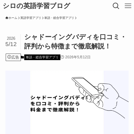
シロの英語学習ブログ
ホーム
英語学習アプリ
単語・総合学習アプリ
シャドーイングバディを口コミ・
2026
5/12
評判から特徴まで徹底解説！
広告
2026年5月12日
単語・総合学習アプリ