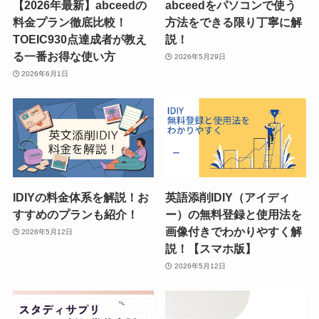
【2026年最新】abceedの
abceedをパソコンで使う
料金プラン徹底比較！
方法をできる限り丁寧に解
TOEIC930点達成者が教え
説！
る一番お得な使い方
2026年5月29日
2026年6月1日
IDIYの料金体系を解説！お
英語添削IDIY（アイディ
すすめのプランも紹介！
ー）の無料登録と使用法を
画像付きでわかりやすく解
2026年5月12日
説！【スマホ版】
2026年5月12日