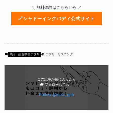
＼ 無料体験はこちらから ／
🔗シャドーイングバディ公式サイト
単語・総合学習アプリ
アプリ
リスニング
この記事が気に入ったら
フォローしてね！
Follow @toeic_goh