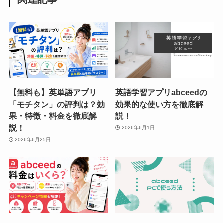
【無料も】英単語アプリ
英語学習アプリabceedの
「モチタン」の評判は？効
効果的な使い方を徹底解
果・特徴・料金を徹底解
説！
説！
2026年6月1日
2026年6月25日