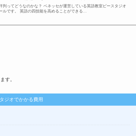
評判ってどうなのかな？ ベネッセが運営している英語教室ビースタジオ
ールです。 英語の四技能を高めることができる…
ります。
タジオでかかる費用