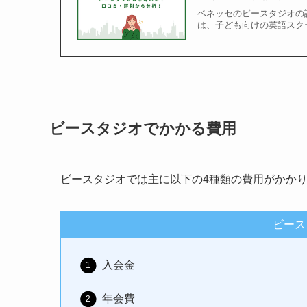
ベネッセのビースタジオの
は、子ども向けの英語スク
ビースタジオでかかる費用
ビースタジオでは主に以下の4種類の費用がかか
ビース
入会金
年会費