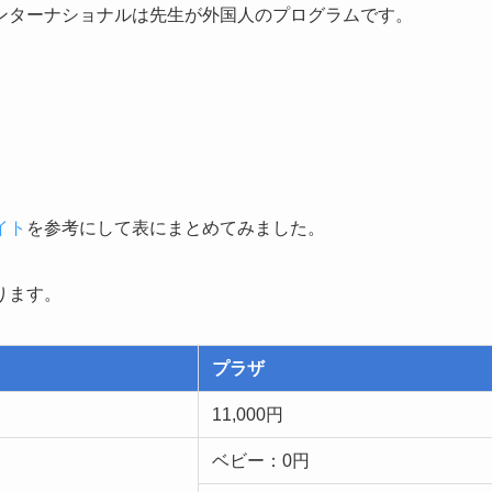
ンターナショナルは先生が外国人のプログラムです。
イト
を参考にして表にまとめてみました。
ります。
プラザ
11,000円
ベビー：0円