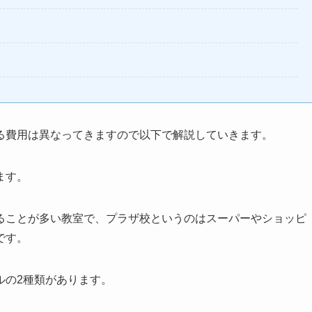
る費用は異なってきますので以下で解説していきます。
ます。
ることが多い教室で、プラザ校というのはスーパーやショッピ
です。
ルの2種類があります。