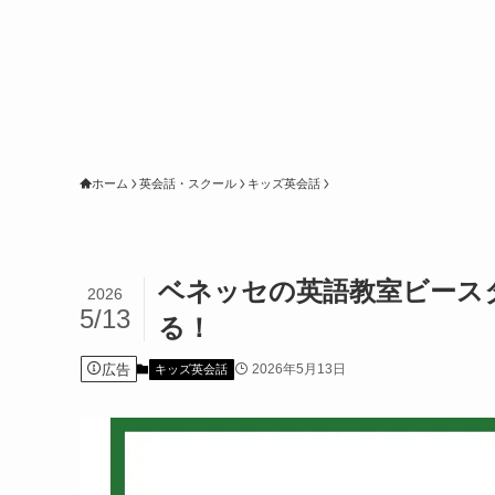
ホーム
英会話・スクール
キッズ英会話
ベネッセの英語教室ビース
2026
5/13
る！
広告
2026年5月13日
キッズ英会話