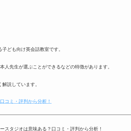
る子ども向け英会話教室です。
と日本人先生が選ぶことができるなどの特徴があります。
く解説しています。
？口コミ・評判から分析！
ビースタジオは意味ある？口コミ・評判から分析！