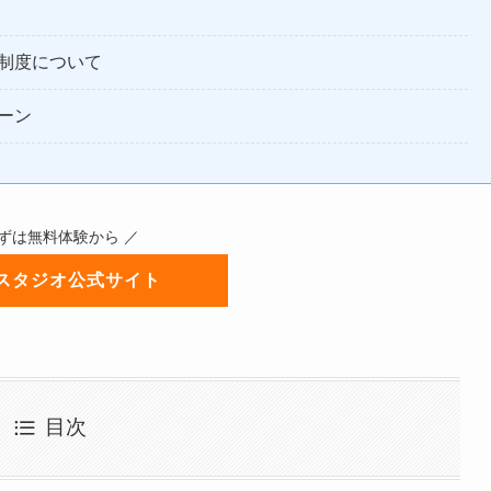
制度について
ーン
まずは無料体験から ／
スタジオ公式サイト
目次