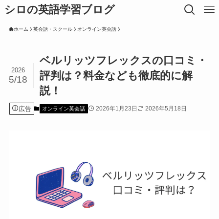
シロの英語学習ブログ
ホーム
英会話・スクール
オンライン英会話
ベルリッツフレックスの口コミ・
2026
評判は？料金なども徹底的に解
5/18
説！
広告
2026年1月23日
2026年5月18日
オンライン英会話