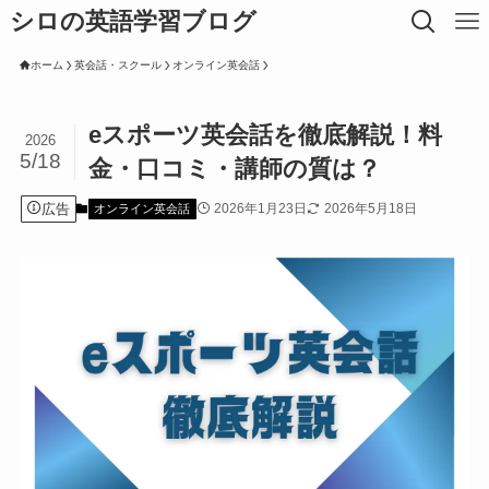
シロの英語学習ブログ
ホーム
英会話・スクール
オンライン英会話
eスポーツ英会話を徹底解説！料
2026
5/18
金・口コミ・講師の質は？
広告
2026年1月23日
2026年5月18日
オンライン英会話