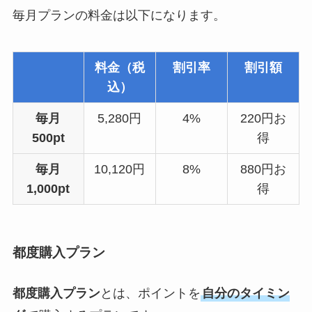
毎月プランの料金は以下になります。
料金（税
割引率
割引額
込）
毎月
5,280円
4%
220円お
500pt
得
毎月
10,120円
8%
880円お
1,000pt
得
都度購入プラン
都度購入プラン
とは、ポイントを
自分のタイミン