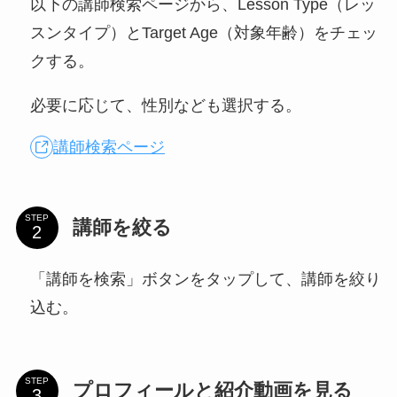
以下の講師検索ページから、Lesson Type（レッ
スンタイプ）とTarget Age（対象年齢）をチェッ
クする。
必要に応じて、性別なども選択する。
講師検索ページ
STEP
講師を絞る
「講師を検索」ボタンをタップして、講師を絞り
込む。
STEP
プロフィールと紹介動画を見る