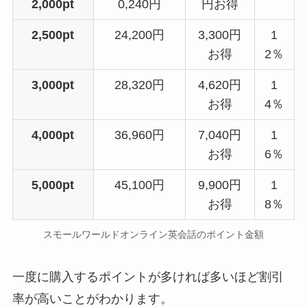
2,000pt
0,240円
円お得
2,500pt
24,200円
3,300円
1
お得
2％
3,000pt
28,320円
4,620円
1
お得
4％
4,000pt
36,960円
7,040円
1
お得
6％
5,000pt
45,100円
9,900円
1
お得
8％
スモールワールドオンライン英会話のポイント金額
一度に購入するポイントが多ければ多いほど割引
率が高いことがわかります。