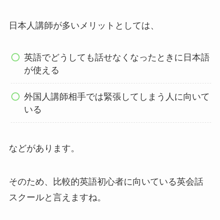
日本人講師が多いメリットとしては、
英語でどうしても話せなくなったときに日本語
が使える
外国人講師相手では緊張してしまう人に向いて
いる
などがあります。
そのため、比較的英語初心者に向いている英会話
スクールと言えますね。