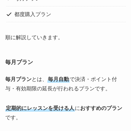
都度購入プラン
順に解説していきます。
毎月プラン
毎月プラン
とは、
毎月自動
で決済・ポイント付
与・有効期限の延長が行われるプランです。
定期的にレッスンを受ける人
に
おすすめのプラン
です。