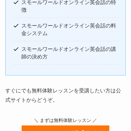
スモールワールドオンライン英会話の特
徴
スモールワールドオンライン英会話の料
金システム
スモールワールドオンライン英会話の講
師の決め方
すぐにでも無料体験レッスンを受講したい方は公
式サイトからどうぞ。
＼ まずは無料体験レッスン ／