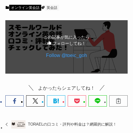
オンライン英会話
英会話
この記事が気に入ったら
フォローしてね！
Follow @toeic_goh
よかったらシェアしてね！
TORAELの口コミ・評判や料金は？網羅的に解説！