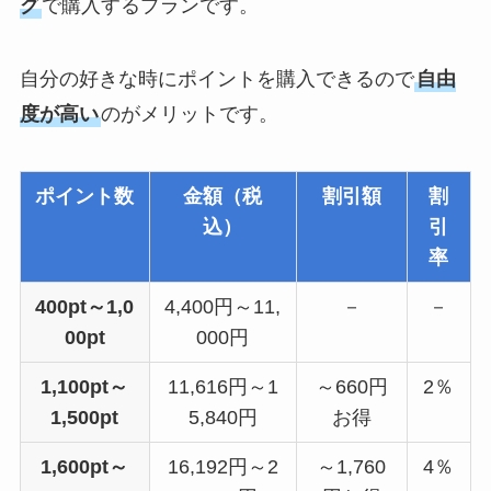
グ
で購入するプランです。
自分の好きな時にポイントを購入できるので
自由
度が高い
のがメリットです。
ポイント数
金額（税
割引額
割
込）
引
率
400pt～1,0
4,400円～11,
－
－
00pt
000円
1,100pt～
11,616円～1
～660円
2％
1,500pt
5,840円
お得
1,600pt～
16,192円～2
～1,760
4％