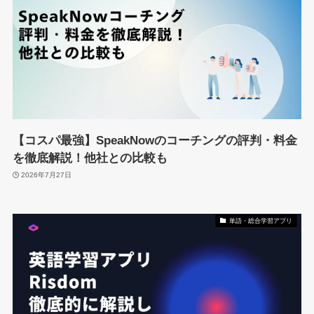
【コスパ最強】SpeakNowのコーチングの評判・料金
を徹底解説！他社との比較も
2026年7月27日
単語・総合学習アプリ