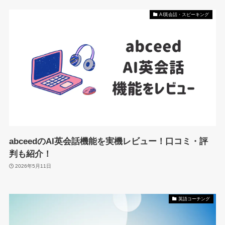
AI英会話・スピーキング
abceedのAI英会話機能を実機レビュー！口コミ・評
判も紹介！
2026年5月11日
英語コーチング