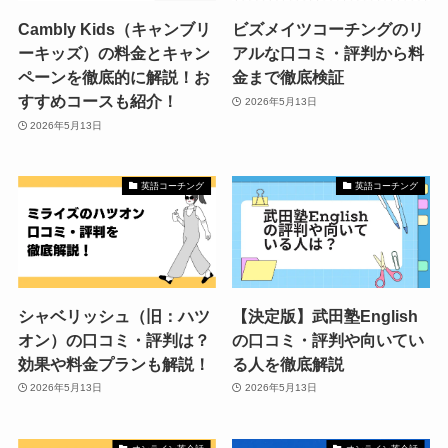
Cambly Kids（キャンブリ
ビズメイツコーチングのリ
ーキッズ）の料金とキャン
アルな口コミ・評判から料
ペーンを徹底的に解説！お
金まで徹底検証
すすめコースも紹介！
2026年5月13日
2026年5月13日
英語コーチング
英語コーチング
シャベリッシュ（旧：ハツ
【決定版】武田塾English
オン）の口コミ・評判は？
の口コミ・評判や向いてい
効果や料金プランも解説！
る人を徹底解説
2026年5月13日
2026年5月13日