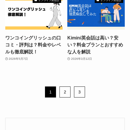
オンライン英会話
オンライン英会話
ワンコイングリッシュの口
Kimini英会話は高い？安
コミ・評判は？料金やレベ
い？料金プランとおすすめ
ルも徹底解説！
な人を解説
2026年5月7日
2026年3月12日
1
2
3