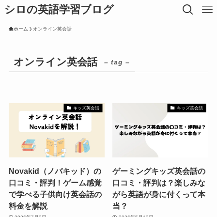
シロの英語学習ブログ
ホーム
オンライン英会話
オンライン英会話
– tag –
キッズ英会話
キッズ英会話
Novakid（ノバキッド）の
ゲーミングキッズ英会話の
口コミ・評判！ゲーム感覚
口コミ・評判は？楽しみな
で学べる子供向け英会話の
がら英語が身に付くって本
料金を解説
当？