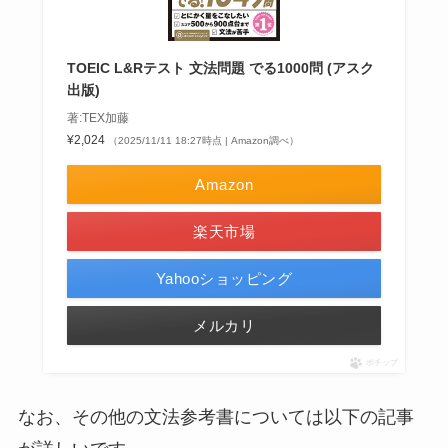
TOEIC L&Rテスト 文法問題 でる1000問 (アスク
出版)
著:TEX加藤
¥2,024
（2025/11/11 18:27時点 | Amazon調べ）
Amazon
楽天市場
Yahooショッピング
メルカリ
ポチップ
なお、その他の文法参考書については以下の記事