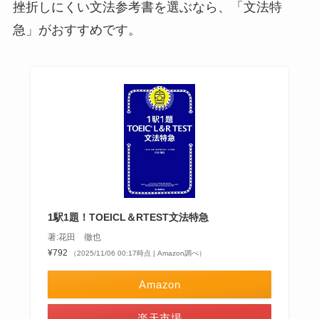
挫折しにくい文法参考書を選ぶなら、「文法特
急」がおすすめです。
1駅1題！TOEICL＆RTEST文法特急
著:花田 徹也
¥792
（2025/11/06 00:17時点 | Amazon調べ）
Amazon
楽天市場