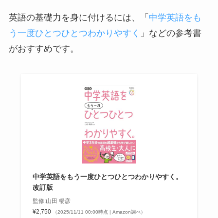
英語の基礎力を身に付けるには、「
中学英語をも
う一度ひとつひとつわかりやすく
」などの参考書
がおすすめです。
中学英語をもう一度ひとつひとつわかりやすく。
改訂版
監修:山田 暢彦
¥2,750
（2025/11/11 00:00時点 | Amazon調べ）