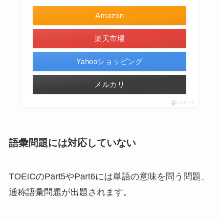
Amazon
楽天市場
Yahooショッピング
メルカリ
ポチップ
語彙問題には対応していない
TOEICのPart5やPart6には単語の意味を問う問題、
通称語彙問題が出題されます。