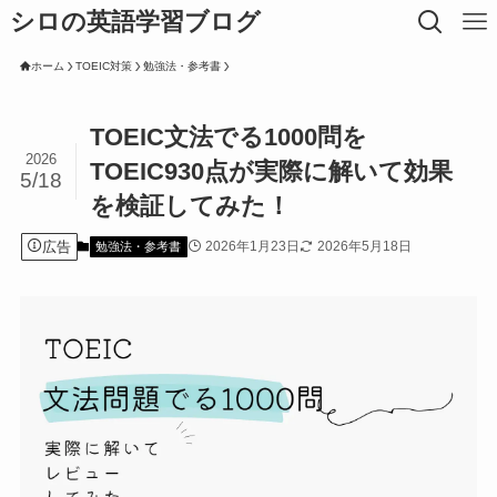
シロの英語学習ブログ
ホーム
TOEIC対策
勉強法・参考書
TOEIC文法でる1000問を
2026
TOEIC930点が実際に解いて効果
5/18
を検証してみた！
広告
2026年1月23日
2026年5月18日
勉強法・参考書