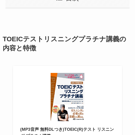
TOEICテストリスニングプラチナ講義の
内容と特徴
(MP3音声 無料DLつき)TOEIC(R)テスト リスニン