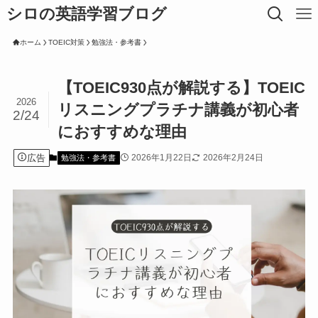
シロの英語学習ブログ
ホーム
TOEIC対策
勉強法・参考書
【TOEIC930点が解説する】TOEIC
2026
リスニングプラチナ講義が初心者
2/24
におすすめな理由
広告
2026年1月22日
2026年2月24日
勉強法・参考書