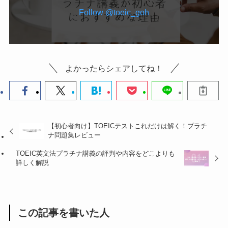
Follow @toeic_goh
よかったらシェアしてね！
【初心者向け】TOEICテストこれだけは解く！プラチ
ナ問題集レビュー
TOEIC英文法プラチナ講義の評判や内容をどこよりも
詳しく解説
この記事を書いた人