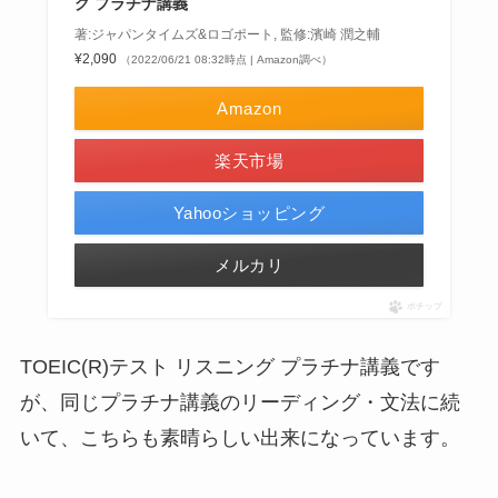
グ プラチナ講義
著:ジャパンタイムズ&ロゴポート, 監修:濱崎 潤之輔
¥2,090
（2022/06/21 08:32時点 | Amazon調べ）
Amazon
楽天市場
Yahooショッピング
メルカリ
ポチップ
TOEIC(R)テスト リスニング プラチナ講義です
が、同じプラチナ講義のリーディング・文法に続
いて、こちらも素晴らしい出来になっています。