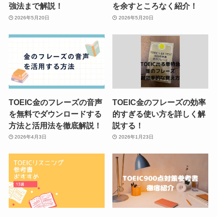
強法まで解説！
を余すところなく紹介！
2026年5月20日
2026年5月20日
TOEIC金のフレーズの音声
TOEIC金のフレーズの効率
を無料でダウンロードする
的すぎる使い方を詳しく解
方法と活用法を徹底解説！
説する！
2026年4月3日
2026年1月23日