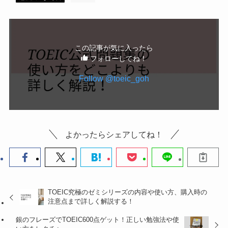
この記事が気に入ったら
フォローしてね！
Follow @toeic_goh
よかったらシェアしてね！
TOEIC究極のゼミシリーズの内容や使い方、購入時の
注意点まで詳しく解説する！
銀のフレーズでTOEIC600点ゲット！正しい勉強法や使