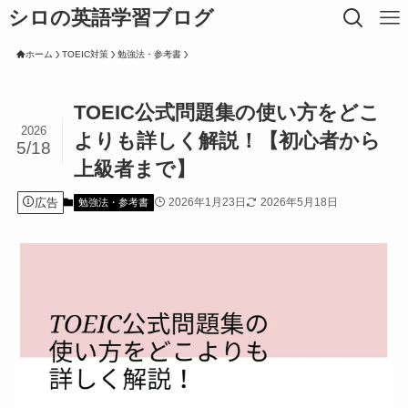
シロの英語学習ブログ
ホーム
TOEIC対策
勉強法・参考書
TOEIC公式問題集の使い方をどこ
2026
よりも詳しく解説！【初心者から
5/18
上級者まで】
広告
2026年1月23日
2026年5月18日
勉強法・参考書