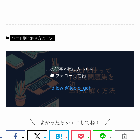
パート別・解き方のコツ
この記事が気に入ったら
フォローしてね！
Follow @toeic_goh
よかったらシェアしてね！