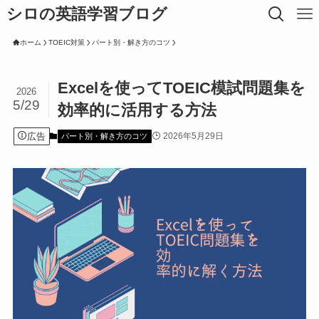
シロの英語学習ブログ
ホーム
TOEIC対策
パート別・解き方のコツ
Excelを使ってTOEIC模試問題集を
2026
5/29
効率的に活用する方法
広告
2026年5月29日
パート別・解き方のコツ