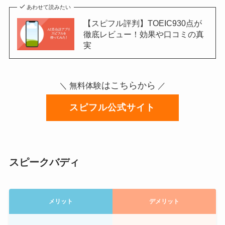
あわせて読みたい
【スピフル評判】TOEIC930点が
徹底レビュー！効果や口コミの真
実
はこちらから
＼ 無料体験
／
スピフル公式サイト
スピークバディ
メリット
デメリット