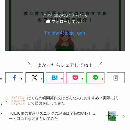
この記事が気に入ったら
フォローしてね！
Follow @toeic_goh
よかったらシェアしてね！
ぼくらの瞬間英作文はどんな人におすすめ？実際に試
して結論を出してみた
TOEIC鬼の変速リスニングの評価は？特徴やレビュ
ー・口コミなどまとめてみた