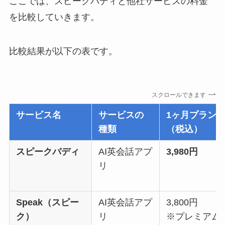
ここでは、スピークバディと他社サービスの料金
を比較していきます。
比較結果が以下の表です。
スクロールできます
サービス名
サービスの
1ヶ月プラン
種類
（税込）
スピークバディ
AI英会話アプ
3,980円
リ
Speak（スピー
AI英会話アプ
3,800円
ク）
リ
※プレミアム