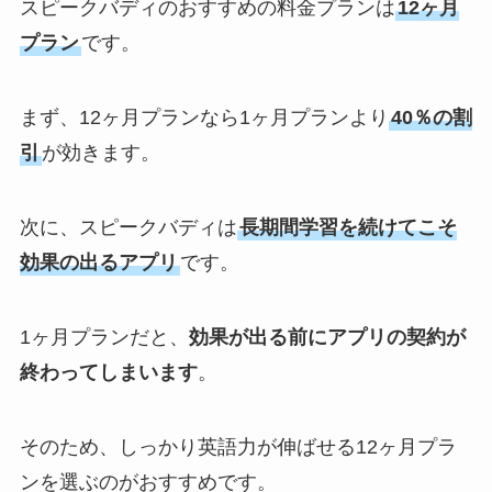
スピークバディのおすすめの料金プランは
12ヶ月
プラン
です。
まず、12ヶ月プランなら1ヶ月プランより
40％の割
引
が効きます。
次に、スピークバディは
長期間学習を続けてこそ
効果の出るアプリ
です。
1ヶ月プランだと、
効果が出る前にアプリの契約が
終わってしまいます
。
そのため、しっかり英語力が伸ばせる12ヶ月プラ
ンを選ぶのがおすすめです。