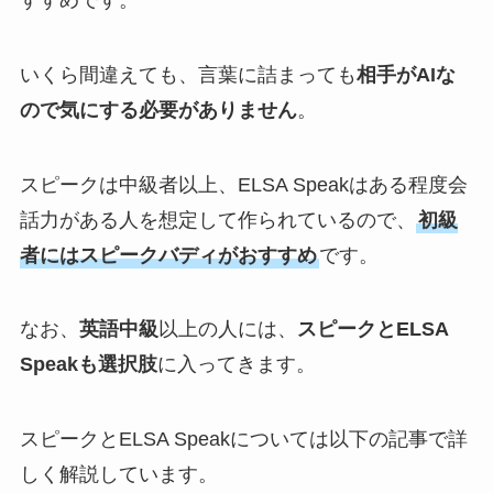
すすめです。
いくら間違えても、言葉に詰まっても
相手がAIな
ので気にする必要がありません
。
スピークは中級者以上、ELSA Speakはある程度会
話力がある人を想定して作られているので、
初級
者にはスピークバディがおすすめ
です。
なお、
英語中級
以上の人には、
スピークとELSA
Speakも選択肢
に入ってきます。
スピークとELSA Speakについては以下の記事で詳
しく解説しています。