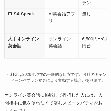
ラン
ELSA Speak
AI英会話アプ
無し
リ
大手オンライン
オンライン
6,500円〜8,00
英会話
英会話
円台
料金は2026年現在の一般的な目安です。各社のキャン
ペーンやプラン変更により変動する場合があります。
オンライン英会話に挑戦して挫折した人には、人
間相手に気を使わなくて済むスピークバディがお