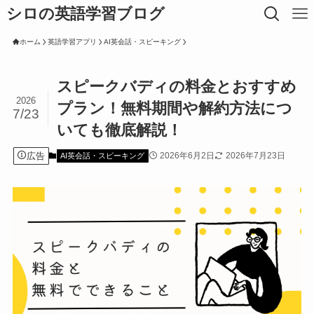
シロの英語学習ブログ
ホーム
英語学習アプリ
AI英会話・スピーキング
スピークバディの料金とおすすめ
2026
プラン！無料期間や解約方法につ
7/23
いても徹底解説！
広告
2026年6月2日
2026年7月23日
AI英会話・スピーキング