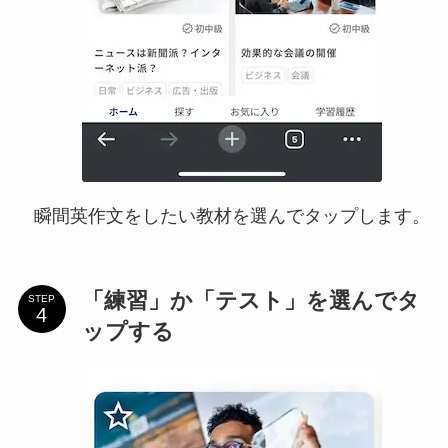
瞬間英作文をしたい教材を選んでタップします。
「練習」か「テスト」を選んでタ
STEP
ップする