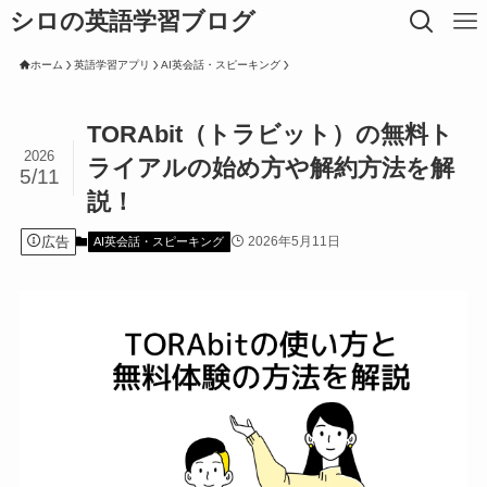
シロの英語学習ブログ
ホーム
英語学習アプリ
AI英会話・スピーキング
TORAbit（トラビット）の無料ト
2026
ライアルの始め方や解約方法を解
5/11
説！
広告
2026年5月11日
AI英会話・スピーキング