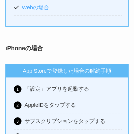
Webの場合
iPhoneの場合
App Storeで登録した場合の解約手順
「設定」アプリを起動する
AppleIDをタップする
サブスクリプションをタップする