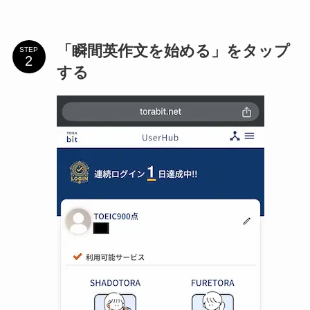
「瞬間英作文を始める」をタップ
STEP
する