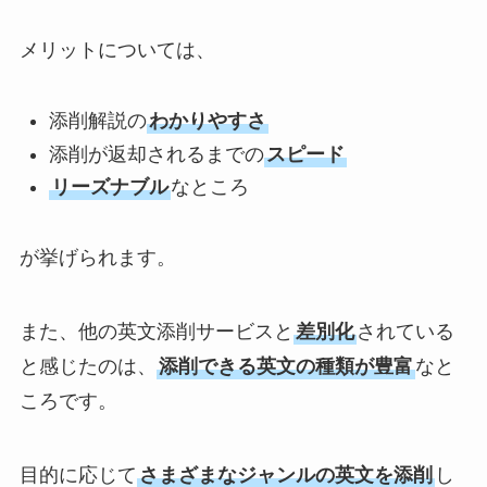
メリットについては、
添削解説の
わかりやすさ
添削が返却されるまでの
スピード
リーズナブル
なところ
が挙げられます。
また、他の英文添削サービスと
差別化
されている
と感じたのは、
添削できる英文の種類が豊富
なと
ころです。
目的に応じて
さまざまなジャンルの英文を添削
し