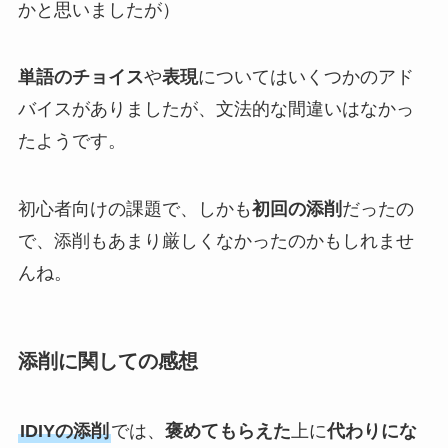
かと思いましたが）
単語のチョイス
や
表現
についてはいくつかのアド
バイスがありましたが、文法的な間違いはなかっ
たようです。
初心者向けの課題で、しかも
初回の添削
だったの
で、添削もあまり厳しくなかったのかもしれませ
んね。
添削に関しての感想
IDIYの添削
では、
褒めてもらえた
上に
代わりにな