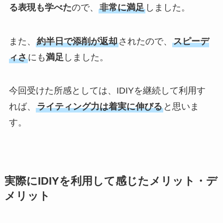
る表現も学べた
ので、
非常に満足
しました。
また、
約半日で添削が返却
されたので、
スピーデ
ィさ
にも
満足
しました。
今回受けた所感としては、IDIYを継続して利用す
れば、
ライティング力は着実に伸びる
と思いま
す。
実際にIDIYを利用して感じたメリット・デ
メリット