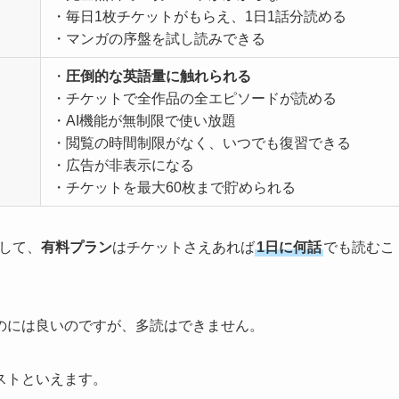
・毎日1枚チケットがもらえ、1日1話分読める
・マンガの序盤を試し読みできる
・
圧倒的な英語量に触れられる
・チケットで全作品の全エピソードが読める
・AI機能が無制限で使い放題
・閲覧の時間制限がなく、いつでも復習できる
・広告が非表示になる
・チケットを最大60枚まで貯められる
して、
有料プラン
はチケットさえあれば
1日に何話
でも読むこ
のには良いのですが、多読はできません。
ストといえます。