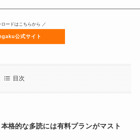
ンロードはこちらから ／
angaku公式サイト
目次
が、本格的な多読には有料プランがマスト