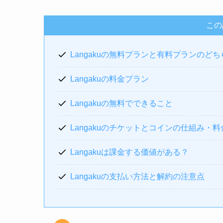
この
Langakuの無料プランと有料プランのど
Langakuの料金プラン
Langakuの無料でできること
Langakuのチケットとコインの仕組み・料
Langakuは課金する価値がある？
Langakuの支払い方法と解約の注意点