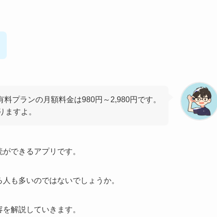
uの有料プランの月額料金は980円～2,980円です。
りますよ。
多読ができるアプリです。
なる人も多いのではないでしょうか。
内容を解説していきます。