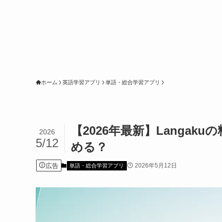
ホーム
英語学習アプリ
単語・総合学習アプリ
【2026年最新】Langa
2026
5/12
める？
広告
2026年5月12日
単語・総合学習アプリ