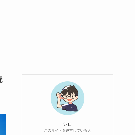
読
シロ
このサイトを運営している人