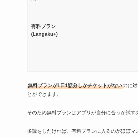
有料プラン
(Langaku+)
無料プランが1日1話分しかチケットがない
のに対
とができます。
そのため無料プランはアプリが自分に合うか試す
多読をしたければ、有料プランに入るのがほぼマ