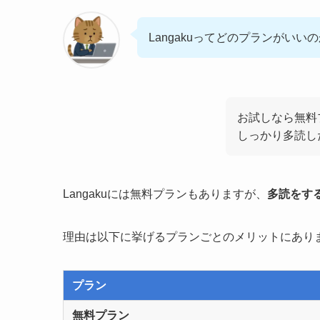
Langakuってどのプランがいい
お試しなら無料
しっかり多読し
Langakuには無料プランもありますが、
多読をす
理由は以下に挙げるプランごとのメリットにあり
プラン
無料プラン