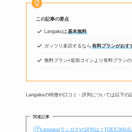
この記事の要点
Langakuは
基本無料
ガッツリ多読するなら
有料プランがおす
無料プラン+追加コインより有料プランの
Langakuの特徴や口コミ・評判については以下
関連記事
Langaku(ランガク)の評判は？TOEIC9