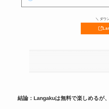
＼ ダウ
L
結論：Langakuは無料で楽しめる