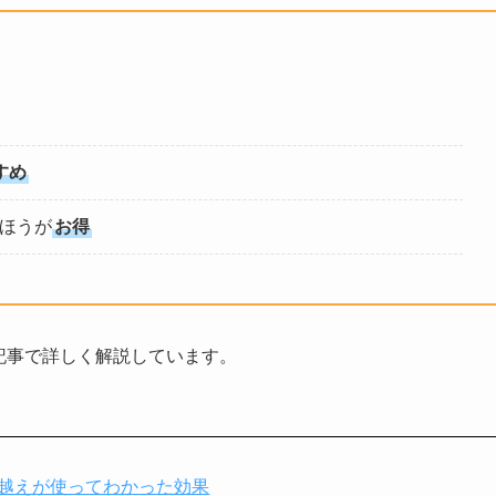
すめ
ほうが
お得
の記事で詳しく解説しています。
00点越えが使ってわかった効果