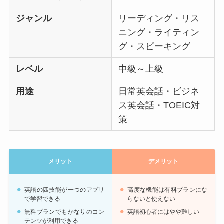
ジャンル
リーディング・リス
ニング・ライティン
グ・スピーキング
レベル
中級～上級
用途
日常英会話・ビジネ
ス英会話・TOEIC対
策
メリット
デメリット
英語の四技能が一つのアプリ
高度な機能は有料プランにな
で学習できる
らないと使えない
無料プランでもかなりのコン
英語初心者にはやや難しい
テンツが利用できる