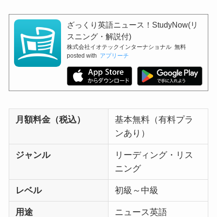
ざっくり英語ニュース！StudyNow(リ
スニング・解説付)
株式会社イオテックインターナショナル
無料
posted with
アプリーチ
月額料金（税込）
基本無料（有料プラ
ンあり）
ジャンル
リーディング・リス
ニング
レベル
初級～中級
用途
ニュース英語