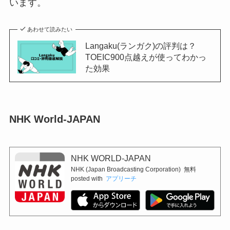
います。
あわせて読みたい
Langaku(ランガク)の評判は？
TOEIC900点越えが使ってわかっ
た効果
NHK World-JAPAN
NHK WORLD-JAPAN
NHK (Japan Broadcasting Corporation)
無料
posted with
アプリーチ