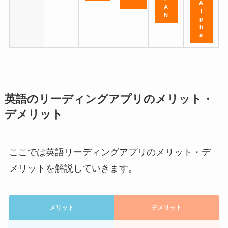
A
A
l
N
p
h
a
英語のリーディングアプリのメリット・
デメリット
ここでは英語リーディングアプリのメリット・デ
メリットを解説していきます。
メリット
デメリット