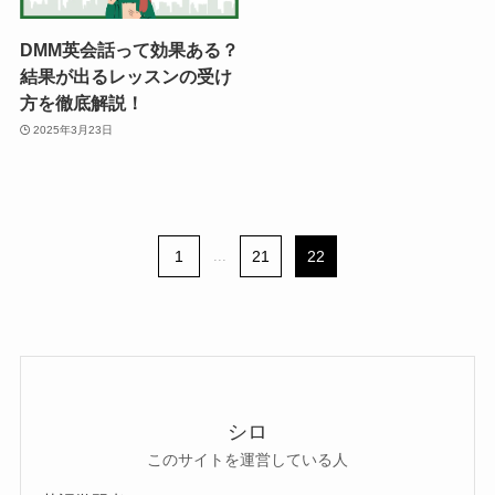
DMM英会話って効果ある？
結果が出るレッスンの受け
方を徹底解説！
2025年3月23日
1
...
21
22
シロ
このサイトを運営している人