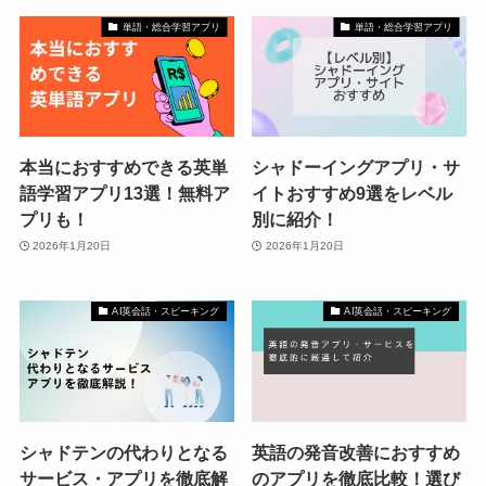
単語・総合学習アプリ
単語・総合学習アプリ
本当におすすめできる英単
シャドーイングアプリ・サ
語学習アプリ13選！無料ア
イトおすすめ9選をレベル
プリも！
別に紹介！
2026年1月20日
2026年1月20日
AI英会話・スピーキング
AI英会話・スピーキング
シャドテンの代わりとなる
英語の発音改善におすすめ
サービス・アプリを徹底解
のアプリを徹底比較！選び