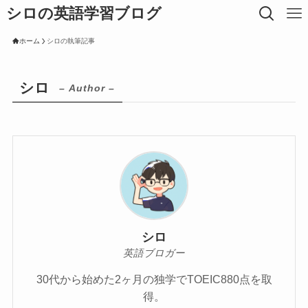
シロの英語学習ブログ
ホーム
シロの執筆記事
シロ
– Author –
シロ
英語ブロガー
30代から始めた2ヶ月の独学でTOEIC880点を取
得。