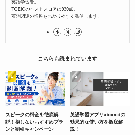
英語学習者。
TOEICのベストスコアは930点。
英語関連の情報をわかりやすく発信します。
こちらも読まれています
スピークの料金を徹底解
英語学習アプリabceedの
説！損しないおすすめプラ
効果的な使い方を徹底解
ンと割引キャンペーン
説！