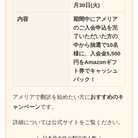
月30日(火)
内容
期間中にアメリア
のご入会申込を完
了いただいた方の
中から抽選で10名
様に、入会金5,500
円をAmazonギフ
ト券でキャッシュ
バック！
アメリアで翻訳を始めたい方に
おすすめのキ
ャンペーン
です。
詳細については公式サイトをご覧ください。
＼ 日本最大級の翻訳求人数／