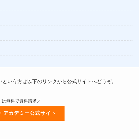
いという方は以下のリンクから公式サイトへどうぞ。
ずは無料で資料請求／
・アカデミー公式サイト