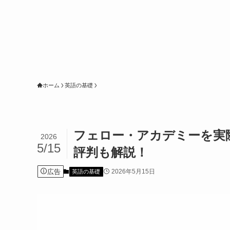
ホーム
英語の基礎
フェロー・アカデミーを実
2026
5/15
評判も解説！
広告
2026年5月15日
英語の基礎