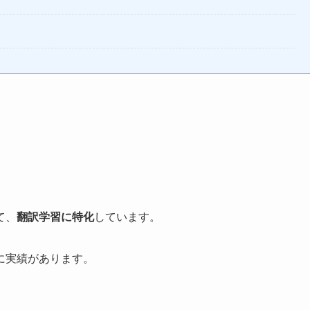
て、
翻訳学習に特化
しています。
に実績があります。