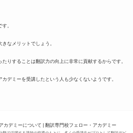
です。
大きなメリットでしょう。
ったりすることは翻訳力の向上に非常に貢献するからです。
アカデミーを受講したという人も少なくないようです。
。
・アカデミーについて | 翻訳専門校フェロー・アカデミー
分野で活躍する講師の指導のもとに、多くの受講生がプロとして翻訳デビ