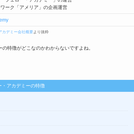
トワーク「アメリア」の企画運営
demy
アカデミー会社概要
より抜粋
ーの特徴がどこなのかわからないですよね。
。
ー・アカデミーの特徴