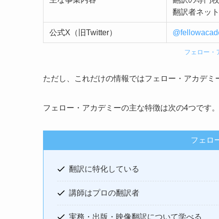
翻訳者ネッ
公式X（旧Twitter）
@fellowaca
フェロー・
ただし、これだけの情報ではフェロー・アカデミ
フェロー・アカデミーの主な特徴は次の4つです
フェロ
翻訳に特化している
講師はプロの翻訳者
実務・出版・映像翻訳について学べる