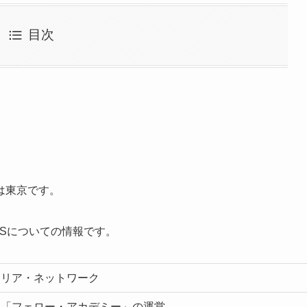
目次
は東京です。
Sについての情報です。
メリア・ネットワーク
校「フェロー・アカデミー」の運営