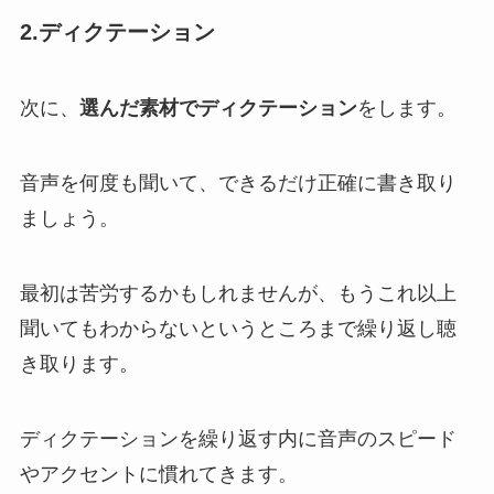
2.ディクテーション
次に、
選んだ素材でディクテーション
をします。
音声を何度も聞いて、できるだけ正確に書き取り
ましょう。
最初は苦労するかもしれませんが、もうこれ以上
聞いてもわからないというところまで繰り返し聴
き取ります。
ディクテーションを繰り返す内に音声のスピード
やアクセントに慣れてきます。