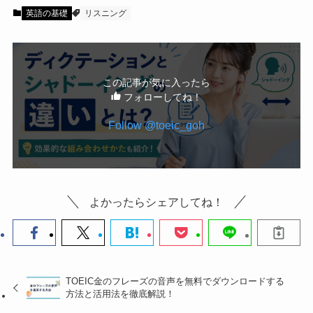
英語の基礎
リスニング
この記事が気に入ったら
フォローしてね！
Follow @toeic_goh
よかったらシェアしてね！
TOEIC金のフレーズの音声を無料でダウンロードする
方法と活用法を徹底解説！