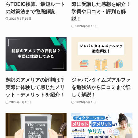
らTOEIC換算、最短ルート
際に受講した感想を紹介！
の対策法まで徹底解説
学費や口コミ・評判も解
説！
2026年5月16日
2026年5月15日
翻訳のアメリアの評判は？
ジャパンタイムズアルファ
実際に体験して感じたメリ
を勉強法から口コミまで詳
ット・デメリットを紹介！
しく解説！
2026年5月15日
2026年5月15日