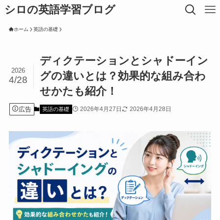
シロの英語学習ブログ
ホーム
英語の基礎
ディクテーションとシャドーイン
2026
グの違いとは？効果的な組み合わ
4/28
せかたも紹介！
広告
2026年4月27日
2026年4月28日
英語の基礎