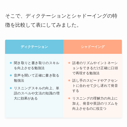
そこで、ディクテーションとシャドーイングの特
徴を比較して表にしてみました。
ディクテーション
シャドーイング
聞き取りと書き取りのスキル
話者のリズムやイントネーシ
を向上させる勉強法
ョンをできるだけ正確に口頭
で再現する勉強法
音声を聞いて正確に書き取る
勉強法
話し手のスピードやアクセン
トに合わせて少し遅れて発音
リスニングスキルの向上、単
する
語のスペルや文法の知識の増
大に効果がある
リスニングの理解力の向上に
加え、発音や英語のリズムを
向上させるのに役立つ