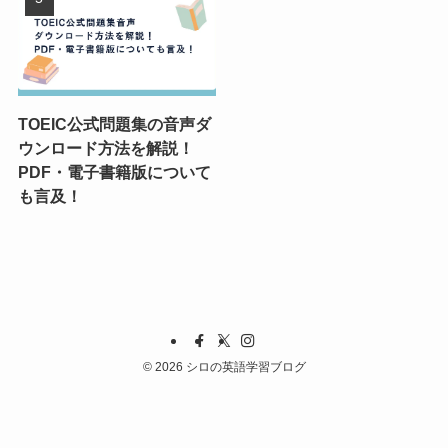
TOEIC公式問題集の音声ダ
ウンロード方法を解説！
PDF・電子書籍版について
も言及！
©
2026 シロの英語学習ブログ