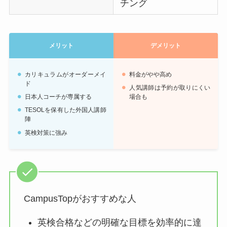
チング
メリット
デメリット
カリキュラムがオーダーメイ
料金がやや高め
ド
人気講師は予約が取りにくい
日本人コーチが専属する
場合も
TESOLを保有した外国人講師
陣
英検対策に強み
CampusTopがおすすめな人
英検合格などの明確な目標を効率的に達