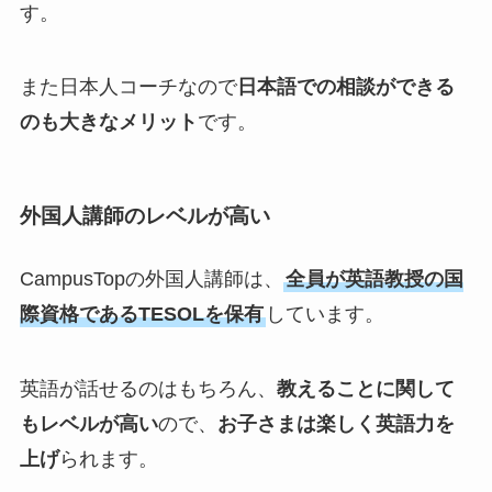
す。
また日本人コーチなので
日本語での相談ができる
のも大きなメリット
です。
外国人講師のレベルが高い
CampusTopの外国人講師は、
全員が英語教授の国
際資格であるTESOLを保有
しています。
英語が話せるのはもちろん、
教えることに関して
もレベルが高い
ので、
お子さまは楽しく英語力を
上げ
られます。