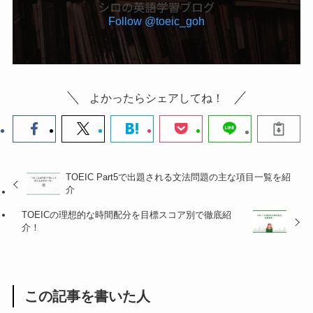
Follow @toeic_goh
よかったらシェアしてね！
TOEIC Part5で出題される文法問題の主な項目一覧を紹
介
TOEICの理想的な時間配分を目標スコア別で徹底紹
介！
この記事を書いた人