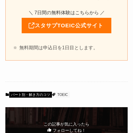
＼ 7日間の無料体験はこちらから ／
スタサプTOEIC公式サイト
無料期間は申込日を1日目とします。
パート別・解き方のコツ
TOEIC
この記事が気に入ったら
フォローしてね！