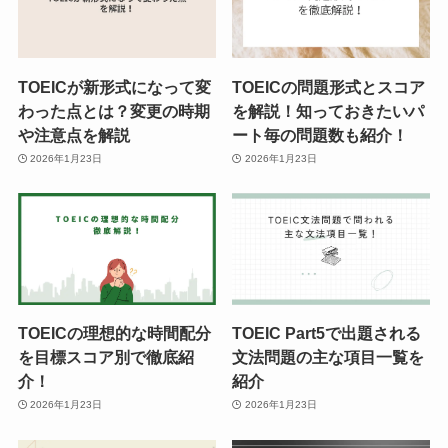
TOEICが新形式になって変
TOEICの問題形式とスコア
わった点とは？変更の時期
を解説！知っておきたいパ
や注意点を解説
ート毎の問題数も紹介！
2026年1月23日
2026年1月23日
TOEICの理想的な時間配分
TOEIC Part5で出題される
を目標スコア別で徹底紹
文法問題の主な項目一覧を
介！
紹介
2026年1月23日
2026年1月23日