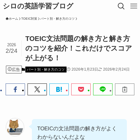
シロの英語学習ブログ
ホーム
TOEIC対策
パート別・解き方のコツ
TOEIC文法問題の解き方と解き方
2026
のコツを紹介！これだけでスコア
2/24
が上がる！
広告
2026年1月23日
2026年2月24日
パート別・解き方のコツ
TOEICの文法問題の解き方がよく
わからないんだよな