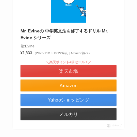
Mr. Evineの 中学英文法を修了するドリル Mr.
Evine シリーズ
著:Evine
¥1,833
（2025/11/10 15:22時点 | Amazon調べ）
＼楽天ポイント4倍セール！／
楽天市場
Amazon
Yahooショッピング
メルカリ
ポチップ