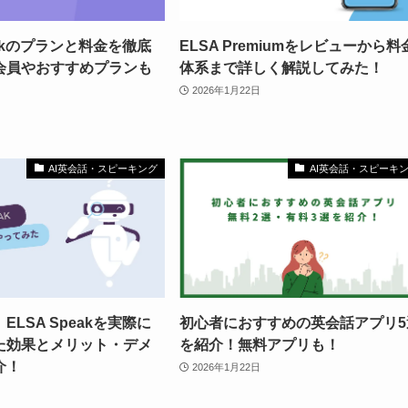
eakのプランと料金を徹底
ELSA Premiumをレビューから料
会員やおすすめプランも
体系まで詳しく解説してみた！
2026年1月22日
AI英会話・スピーキング
AI英会話・スピーキ
LSA Speakを実際に
初心者におすすめの英会話アプリ5
た効果とメリット・デメ
を紹介！無料アプリも！
介！
2026年1月22日