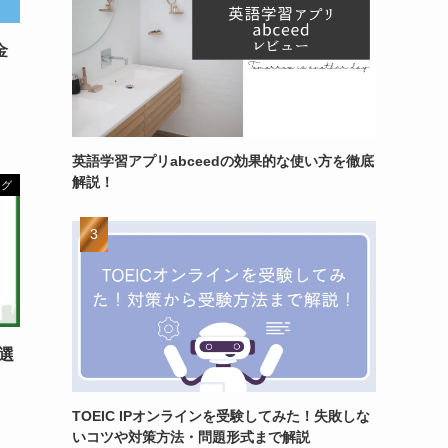
金
英語学習アプリabceedの効果的な使い方を徹底
解説！
ング
選
TOEIC IPオンラインを受験してみた！失敗しな
いコツや対策方法・問題形式まで解説