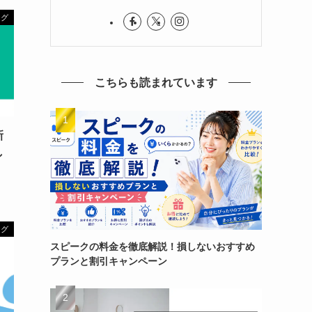
ング
こちらも読まれています
新
し
ング
スピークの料金を徹底解説！損しないおすすめ
プランと割引キャンペーン