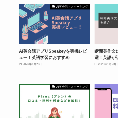
AI英会話・スピーキング
AI英会話アプリSpeakeyを実機レビ
瞬間英作文
ュー！英語学習におすすめ
選！英語が
2026年1月23日
2026年1月23日
AI英会話・スピーキング