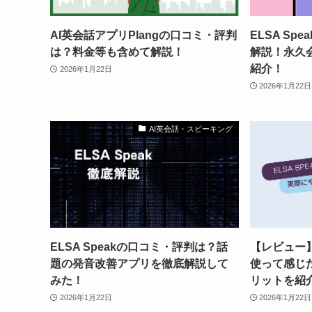
AI英会話アプリPlangの口コミ・評判
ELSA Sp
は？料金等も含めて解説！
解説！永久
紹介！
2026年1月22日
2026年1月22日
AI英会話・スピーキング
ELSA Speakの口コミ・評判は？話
【レビュー】E
題の発音改善アプリを徹底解説して
使って感じ
みた！
リットを紹
2026年1月22日
2026年1月22日