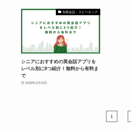
AI英会話・スピーキング
シニアにおすすめの英会話アプリを
レベル別に8つ紹介！無料から有料ま
で
2026年1月22日
1
...