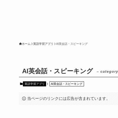
ホーム
英語学習アプリ
AI英会話・スピーキング
AI英会話・スピーキング
– category
英語学習アプリ
AI英会話・スピーキング
当ページのリンクには広告が含まれています。