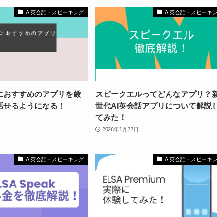
AI英会話・スピーキング
AI英会話・スピーキ
におすすめのアプリを厳
スピークエルってどんなアプリ？
話せるようになる！
世代AI英会話アプリについて解説
てみた！
2026年1月22日
AI英会話・スピーキング
AI英会話・スピーキ