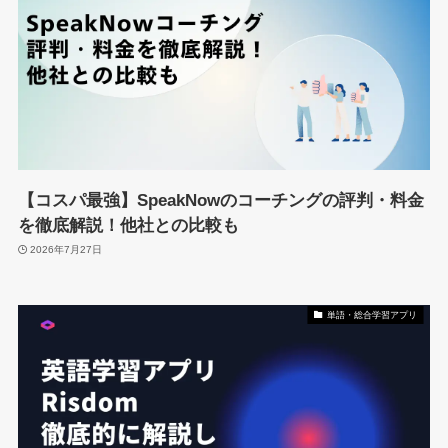
【コスパ最強】SpeakNowのコーチングの評判・料金
を徹底解説！他社との比較も
2026年7月27日
単語・総合学習アプリ