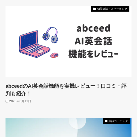
AI英会話・スピーキング
abceedのAI英会話機能を実機レビュー！口コミ・評
判も紹介！
2026年5月11日
英語コーチング