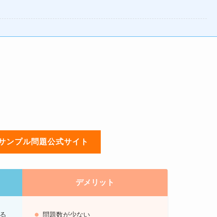
公式サンプル問題公式サイト
デメリット
ける
問題数が少ない