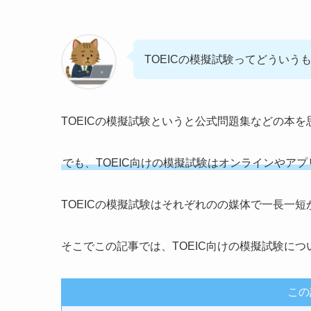
TOEICの模擬試験ってどういう
TOEICの模擬試験というと公式問題集などの本
でも、TOEIC向けの模擬試験はオンラインやア
TOEICの模擬試験はそれぞれのの媒体で一長一短
そこでこの記事では、TOEIC向けの模擬試験に
この