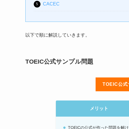
CACEC
以下で順に解説していきます。
TOEIC公式サンプル問題
TOEIC
メリット
TOEICの公式が作った問題を解