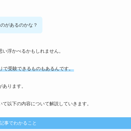
ものがあるのかな？
を思い浮かべるかもしれません。
プリで受験できるものもあるんです。
があります。
ついて以下の内容について解説していきます。
記事でわかること