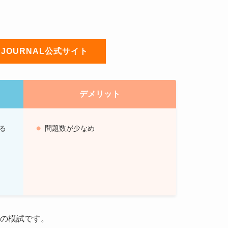
H JOURNAL公式サイト
デメリット
る
問題数が少なめ
ICの模試です。