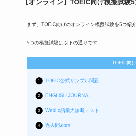
【オンライン】TOEIC向け模擬試験5
まず、TOEIC向けのオンライン模擬試験を5つ紹
5つの模擬試験は以下の通りです。
TOEIC
TOEIC公式サンプル問題
ENGLISH JOURNAL
Weblio語彙力診断テスト
過去問.com