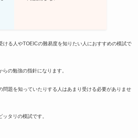
て受ける人やTOEICの難易度を知りたい人におすすめの模試で
れからの勉強の指針になります。
ICの問題を知っていたりする人はあまり受ける必要がありませ
にピッタリの模試です。