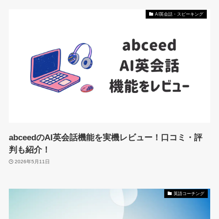
AI英会話・スピーキング
abceedのAI英会話機能を実機レビュー！口コミ・評
判も紹介！
2026年5月11日
英語コーチング