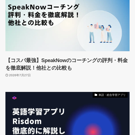
【コスパ最強】SpeakNowのコーチングの評判・料金
を徹底解説！他社との比較も
2026年7月27日
単語・総合学習アプリ