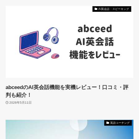
AI英会話・スピーキング
abceedのAI英会話機能を実機レビュー！口コミ・評
判も紹介！
2026年5月11日
英語コーチング