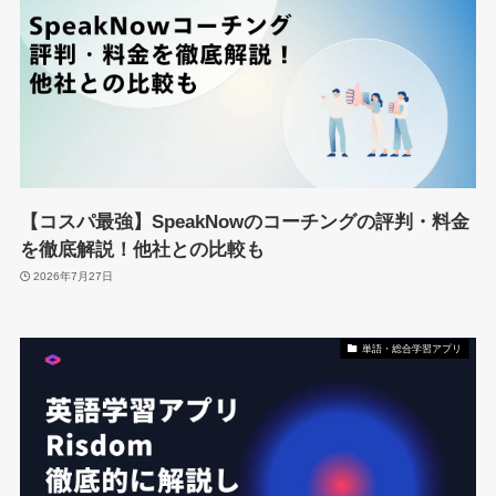
【コスパ最強】SpeakNowのコーチングの評判・料金
を徹底解説！他社との比較も
2026年7月27日
単語・総合学習アプリ